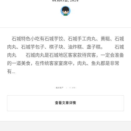
06月05日, 2020
石城特色小吃有石城芋饺、石城手工肉丸、黄糍、石城
肉丸、石城芋包子、棋子块、油炸糕、盏子糕。 石城
肉丸 石城肉丸是石城地区客家款待宾客，一定会准备
的一道美食，在传统客家宴席中，肉丸、鱼丸都是非常
有...
地方特产
379
查看文章详情