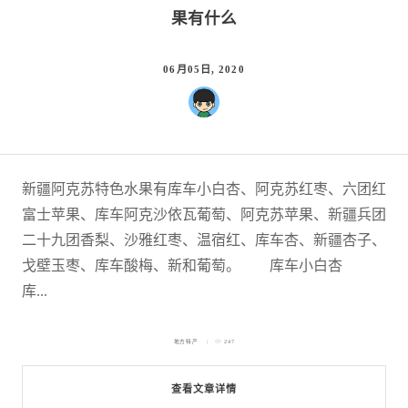
果有什么
06月05日, 2020
新疆阿克苏特色水果有库车小白杏、阿克苏红枣、六团红
富士苹果、库车阿克沙依瓦葡萄、阿克苏苹果、新疆兵团
二十九团香梨、沙雅红枣、温宿红、库车杏、新疆杏子、
戈壁玉枣、库车酸梅、新和葡萄。 库车小白杏
库...
地方特产
247
查看文章详情