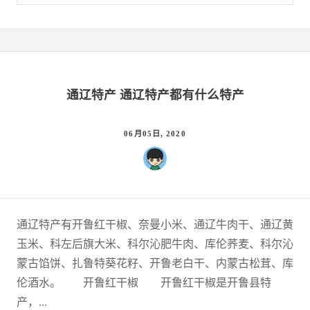
通辽特产 通辽特产都有什么特产
06月05日, 2020
通辽特产有开鲁红干椒、奈曼小米、通辽牛肉干、通辽黄
玉米、科左后旗大米、科尔沁肥牛肉、库伦荞麦、科尔沁
蒙古馅饼、扎鲁特葵花籽、开鲁老白干、内蒙古松茸、库
伦酒水。 开鲁红干椒 开鲁红干椒是开鲁县特
产，...