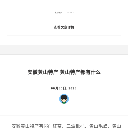
地方特产
482
查看文章详情
安徽黄山特产 黄山特产都有什么
06月05日, 2020
安徽黄山特产有祁门红茶、三潭枇杷、黄山毛峰、黄山