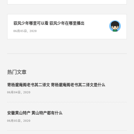
驭风少年哪里可以看 驭风少年在哪里播出
06月05日, 2020
热门文章
寄杨邃庵阁老书其二译文 寄杨邃庵阁老书其二译文是什么
06月04日, 2020
安徽黄山特产 黄山特产都有什么
06月05日, 2020