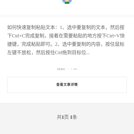
如何快速复制粘贴文本：1、选中要复制的文本，然后按
下Ctrl+C完成复制，接着在需要粘贴的地方按下Ctrl+V快
捷键，完成粘贴即可。2、选中要复制的内容，按住鼠标
左键不放松，然后按住Ctrl拖到目标位...
生活常识
382
查看文章详情
共
1
页
1
条