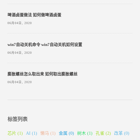
啤酒卤蛋做法 如何做啤酒卤蛋
06月04日, 2020
win7自动关机命令 win7自动关机如何设置
06月04日, 2020
膨胀螺丝怎么取出来 如何取出膨胀螺丝
06月04日, 2020
标签列表
芯片
(1)
AI
(1)
懒马
(1)
金属
(0)
树木
(1)
孔雀
(2)
改革
(0)