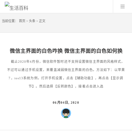
当前位置：
首页
>
头条
>
正文
微信主界面的白色咋换 微信主界面的白色如何换
截止2020年4月份，微信软件暂时还不支持设置微信主界面的风格样式，
不过可以通过手机设置，来覆盖减弱微信主界面的白色。方法如下：以苹果
7，ios13系统为例。打开手机设置，点击【辅助功能】，再点击【显示调
节】。然后选择【反转颜色】，接着点击进入选
06月04日, 2020