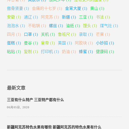
傲骨贤妻
(1)
会痛的十七岁
(1)
金宵大厦
(1)
黄山
(1)
安徽
(1)
通辽
(1)
阿克苏
(1)
新疆
(1)
三亚
(1)
书法
(1)
泡泡水
(1)
不粘锅
(1)
螺丝
(1)
油纸
(1)
馒头
(1)
煤气灶
(1)
四月
(1)
口罩
(1)
关机
(1)
鲁班尺
(1)
录取
(1)
芒果
(1)
蛋糕
(1)
曼谷
(1)
皇帝
(1)
美国
(1)
阿胶块
(1)
小妙招
(1)
粘贴
(1)
复制
(1)
打印机
(1)
奶油
(1)
蜂蜜
(1)
健康码
(1)
最新文章
三亚有什么特产 三亚特产都有什么
06月05日, 2020
新疆阿克苏特色水果有哪些 新疆阿克苏的特色水果有什么