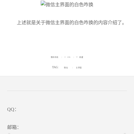
上述就是关于微信主界面的白色咋换的内容介绍了。
数码科技
355
收藏
TAG:
微信
主界面
QQ：
邮箱：