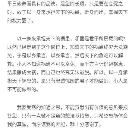
平日修养而具有的品德，是您的长项。只是要在仓促之
时，敢于以一身来承担天下的祸患，挺身而出，掌握天下
的权力罢了。
以一身来承担天下的祸患，哪里是君子所愿意的呢?
既然已经走到了这个岗位上，知道天下的祸患终究无法避
免，于是以身承当。以身承当，然后天下的危难可以解
救。小人不知道祸患不可以幸免，而千方百计逃避祸患，
结果酿成大祸，而自己也终究无法逃脱。所以，以一身承
担天下祸患的，是只有忠诚忧国的君子才能做到，小人是
不可能做到的。
我蒙受您的知遇之恩，不能贡献出有价值的意见来报
答您，只有一点微不足道的想法献给您，只希望您能体会
我的真诚，而原谅我的无能，就十分感谢了。