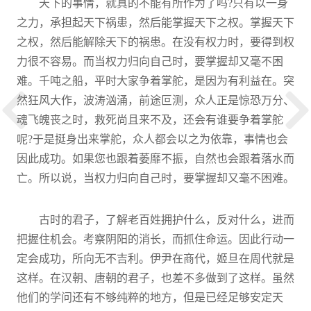
天下的事情，就真的不能有所作为了吗?只有以一身
之力，承担起天下祸患，然后能掌握天下之权。掌握天下
之权，然后能解除天下的祸患。在没有权力时，要得到权
力很不容易。而当权力归向自己时，要掌握却又毫不困
难。千吨之船，平时大家争着掌舵，是因为有利益在。突
然狂风大作，波涛汹涌，前途叵测，众人正是惊恐万分、
魂飞魄丧之时，救死尚且来不及，还会有谁要争着掌舵
呢?于是挺身出来掌舵，众人都会以之为依靠，事情也会
因此成功。如果您也跟着萎靡不振，自然也会跟着落水而
亡。所以说，当权力归向自己时，要掌握却又毫不困难。
古时的君子，了解老百姓拥护什么，反对什么，进而
把握住机会。考察阴阳的消长，而抓住命运。因此行动一
定会成功，所向无不吉利。伊尹在商代，姬旦在周代就是
这样。在汉朝、唐朝的君子，也差不多做到了这样。虽然
他们的学问还有不够纯粹的地方，但是已经足够安定天